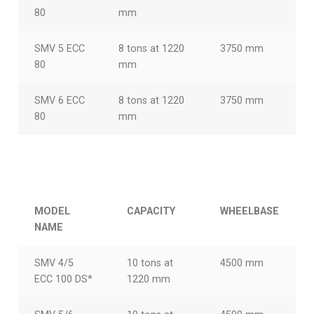
80
mm
SMV 5 ECC
8 tons at 1220
3750 mm
80
mm
SMV 6 ECC
8 tons at 1220
3750 mm
80
mm
MODEL
CAPACITY
WHEELBASE
NAME
SMV 4/5
10 tons at
4500 mm
ECC 100 DS*
1220 mm