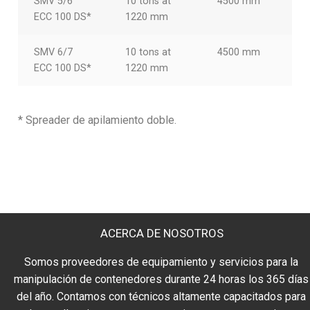
SMV 5/6
10 tons at
4500 mm
ECC 100 DS*
1220 mm
SMV 6/7
10 tons at
4500 mm
ECC 100 DS*
1220 mm
* Spreader de apilamiento doble.
ACERCA DE NOSOTROS
Somos proveedores de equipamiento y servicios para la
manipulación de contenedores durante 24 horas los 365 días
del año. Contamos con técnicos altamente capacitados para