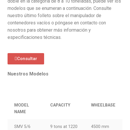
doble en la categoría de 8 a 10 toneladas, puede ver los
modelos que se enumeran a continuación. Consulte
nuestro último folleto sobre el manipulador de
contenedores vacíos o póngase en contacto con
nosotros para obtener más información y
especificaciones técnicas.
Consultar
Nuestros Modelos
MODEL
CAPACITY
WHEELBASE
NAME
SMV 5/6
9 tons at 1220
4500 mm