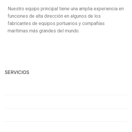
Nuestro equipo principal tiene una amplia experiencia en
funciones de alta dirección en algunos de los
fabricantes de equipos portuarios y compañías
marítimas más grandes del mundo.
SERVICIOS
Mantenimiento integral
Montaje y recolocación de estructuras y equipos
Ensamblaje y Desambalaje Industrial
Proyectos de ingeniería