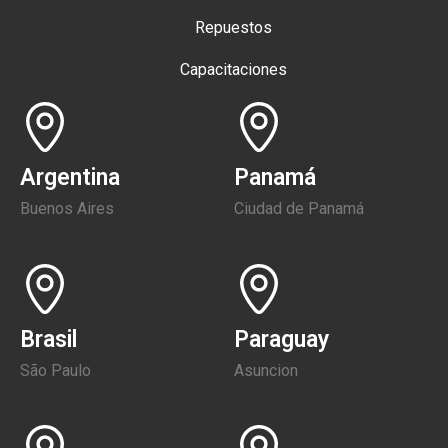
Repuestos
Capacitaciones
Argentina
Panamá
Buenos Aires
Ciudad de Panamá
Brasil
Paraguay
São Paulo
Asuncion