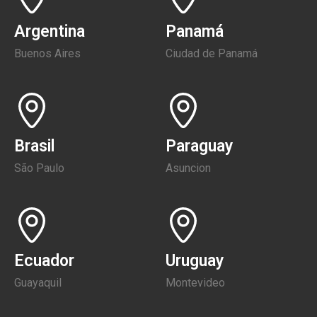
Argentina
Panamá
Buenos Aires
Ciudad de Panamá
Brasil
Paraguay
São Paulo
Asuncion
Ecuador
Uruguay
Guayaquil
Montevideo