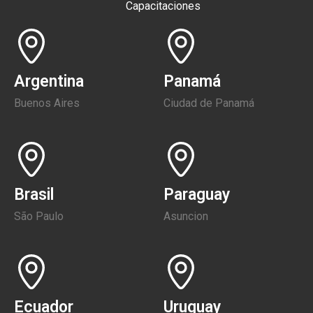
Capacitaciones
Argentina
Panamá
Buenos Aires
Ciudad de Panamá
Brasil
Paraguay
São Paulo
Asuncion
Ecuador
Uruguay