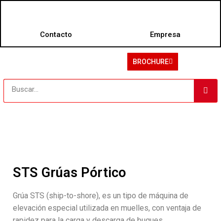
Contacto
Empresa
BROCHURE
STS Grúas Pórtico
Grúa STS (ship-to-shore), es un tipo de máquina de
elevación especial utilizada en muelles, con ventaja de
rapidez para la carga y descarga de buques