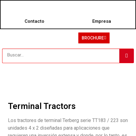
Contacto
Empresa
BROCHURE
Terminal Tractors
Los tractores de terminal Terberg serie TT183 / 223 son
unidades 4 x 2 diseñadas para aplicaciones que
requieren una inversión extensa y donde, por lo tanto, es