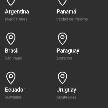
Argentina
Panamá
Buenos Aires
Ciudad de Panamá
Brasil
Paraguay
São Paulo
Asuncion
Ecuador
Uruguay
Guayaquil
Montevideo